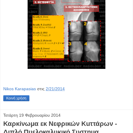
Nikos Karapasias
στις
2/21/2014
Κοινή χρήση
Τετάρτη 19 Φεβρουαρίου 2014
Καρκίνωμα εκ Νεφρικών Κuττάρων -
Διπλό Πυελοκαλυκικό Συστημα