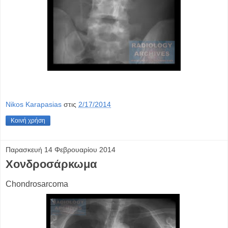
Nikos Karapasias
στις
2/17/2014
Κοινή χρήση
Παρασκευή 14 Φεβρουαρίου 2014
Χονδροσάρκωμα
Chondrosarcoma