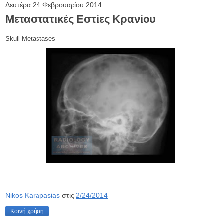
Δευτέρα 24 Φεβρουαρίου 2014
Μεταστατικές Εστίες Κρανίου
Skull Metastases
Nikos Karapasias
στις
2/24/2014
Κοινή χρήση