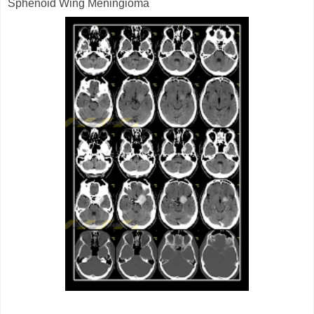
Sphenoid Wing Meningioma