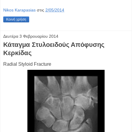
Nikos Karapasias
στις
2/05/2014
Κοινή χρήση
Δευτέρα 3 Φεβρουαρίου 2014
Κάταγμα Στυλοειδούς Απόφυσης
Κερκίδας
Radial Styloid Fracture