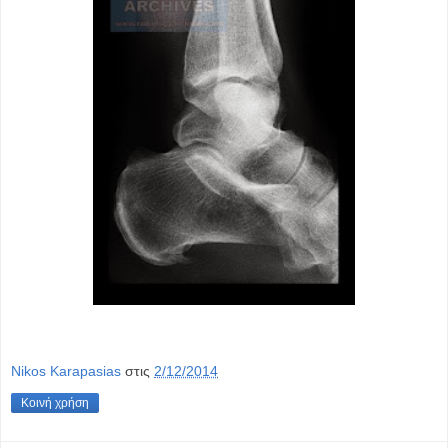
Nikos Karapasias
στις
2/12/2014
Κοινή χρήση