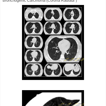
Bronchogenic Carcinoma (Corona Radiata*)