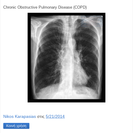
Chronic Obstructive Pulmonary Disease (COPD)
Nikos Karapasias
στις
5/21/2014
Κοινή χρήση