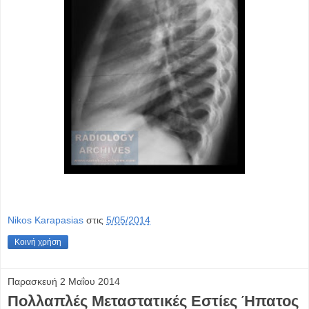
Nikos Karapasias
στις
5/05/2014
Κοινή χρήση
Παρασκευή 2 Μαΐου 2014
Πολλαπλές Μεταστατικές Εστίες Ήπατος