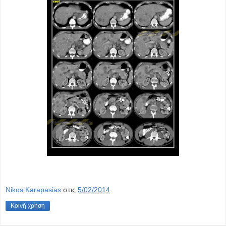
Nikos Karapasias
στις
5/02/2014
Κοινή χρήση