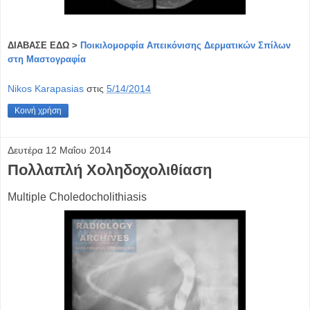
ΔΙΑΒΑΣΕ ΕΔΩ >
Ποικιλομορφία Απεικόνισης Δερματικών Σπίλων
στη Μαστογραφία
Nikos Karapasias
στις
5/14/2014
Κοινή χρήση
Δευτέρα 12 Μαΐου 2014
Πολλαπλή Χοληδοχολιθίαση
Multiple Choledocholithiasis