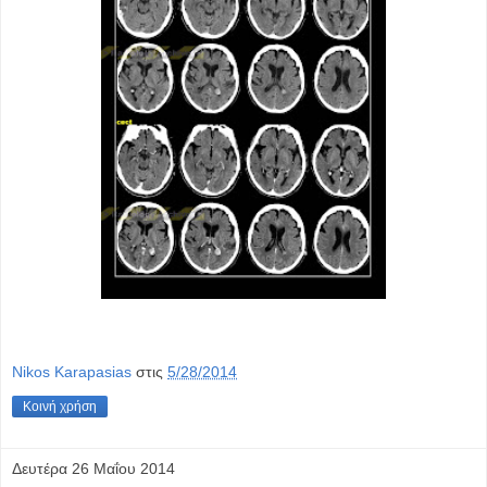
Nikos Karapasias
στις
5/28/2014
Κοινή χρήση
Δευτέρα 26 Μαΐου 2014