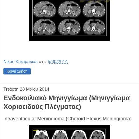
Nikos Karapasias
στις
5/30/2014
Κοινή χρήση
Τετάρτη 28 Μαΐου 2014
Ενδοκοιλιακό Μηνιγγίωμα (Μηνιγγίωμα
Χοριοειδούς Πλέγματος)
Intraventricular Μeningioma (Choroid Plexus Meningioma)