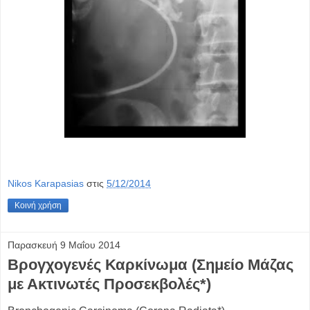
Nikos Karapasias
στις
5/12/2014
Κοινή χρήση
Παρασκευή 9 Μαΐου 2014
Βρογχογενές Καρκίνωμα (Σημείο Μάζας
με Ακτινωτές Προσεκβολές*)