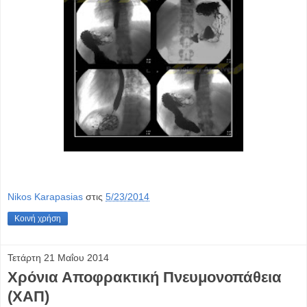
Nikos Karapasias
στις
5/23/2014
Κοινή χρήση
Τετάρτη 21 Μαΐου 2014
Χρόνια Αποφρακτική Πνευμονοπάθεια
(ΧΑΠ)