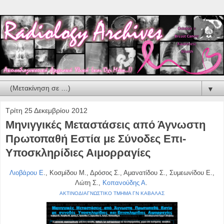
▼
Τρίτη 25 Δεκεμβρίου 2012
Μηνιγγικές Μεταστάσεις από Άγνωστη
Πρωτοπαθή Εστία με Σύνοδες Επι-
Υποσκληρίδιες Αιμορραγίες
Λιοβάρου Ε
., Κοσμίδου Μ., Δρόσος Σ., Αμανατίδου Σ., Συμεωνίδου Ε.,
Λώτη Σ.,
Κοπανούδης Α
.
ΑΚΤΙΝΟΔΙΑΓΝΩΣΤΙΚΟ ΤΜΗΜΑ ΓΝ ΚΑΒΑΛΑΣ