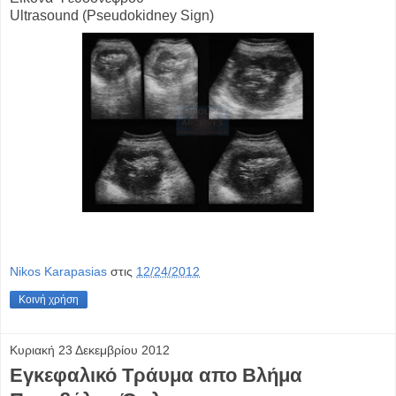
Ultrasound (Pseudokidney Sign)
Nikos Karapasias
στις
12/24/2012
Κοινή χρήση
Κυριακή 23 Δεκεμβρίου 2012
Εγκεφαλικό Τράυμα απο Βλήμα