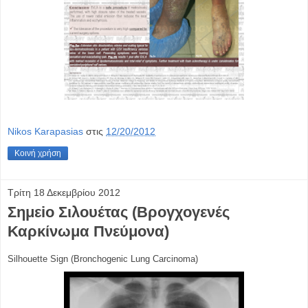
Nikos Karapasias
στις
12/20/2012
Κοινή χρήση
Τρίτη 18 Δεκεμβρίου 2012
Σημεiο Σιλουέτας (Βρογχογενές
Καρκίνωμα Πνεύμονα)
Silhouette Sign (
Bronchogenic Lung Carcinom
a)