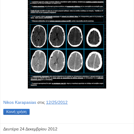
Nikos Karapasias
στις
12/25/2012
Κοινή χρήση
Δευτέρα 24 Δεκεμβρίου 2012