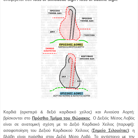
Καρδιά (αριστερό & δεξιό καρδιακό χείλος) και Ανιούσα Αορτή:
βρίσκονται στο
Πρόσθιο Τμήμα του Θώρακος
. Ο Δεξιός Μέσος Λοβός
είναι σε ανατομική σχέση με το Δεξιό Καρδιακό Χείλος (παρυφή):
ασαφοποίηση του Δεξιού Καρδιακού Χείλους (
Σημείο Σιλουέτας
)
: η
βλάβη είναι πρόσθια στον Δεξιό Μέσο Λοβό. Το αντίστοιχο με την