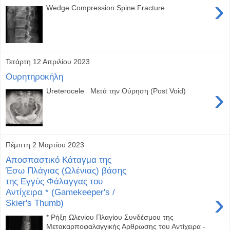
›
Wedge Compression Spine Fracture
Τετάρτη 12 Απριλίου 2023
Ουρητηροκήλη
›
Ureterocele Μετά την Ούρηση (Post Void)
Πέμπτη 2 Μαρτίου 2023
Αποσπαστικό Κάταγμα της
Έσω Πλάγιας (Ωλένιας) βάσης
της Εγγύς Φάλαγγας του
Αντίχειρα * (Gamekeeper's /
›
Skier's Thumb)
* Ρήξη Ωλενίου Πλαγίου Συνδέσμου της
Μετακαρποφαλαγγικής Αρθρωσης του Αντίχειρα -