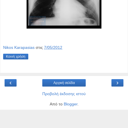
Nikos Karapasias
στις
7/05/2012
Κοινή χρήση
‹
›
Αρχική σελίδα
Προβολή έκδοσης ιστού
Από το
Blogger
.