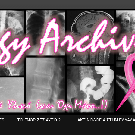
ES
ΤΟ ΓΝΩΡΙΖΕΣ ΑΥΤΟ ?
Η ΑΚΤΙΝΟΛΟΓΙΑ ΣΤΗΝ ΕΛΛΑΔ