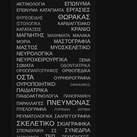
ΕΠΩΝΥΜΑ
ΑΚΤΙΝΟΛΟΓΙΑ
ΕΡΓΑΣΙΕΣ
ΕΠΩΝΥΜΑ ΚΑΤΑΓΜΑΤΑ
ΘΩΡΑΚΑΣ
ΘΥΡΕΟΕΙΔΗΣ
ΚΑΡΔΙΑΓΓΕΙΑΚΟ
ΙΣΤΟΛΟΓΙΚΑ
ΚΡΑΝΙΟ
ΚΑΤΑΤΑΞΕΙΣ
ΜΑΓΝΗΤΗΣ
ΜΑΛΑΚΑ
ΜΑΘΗΜΑΤΑ
ΜΑΣΤΟΓΡΑΦΙΑ
ΜΟΡΙΑ
ΜΑΣΤΟΣ
ΜΥΟΣΚΕΛΕΤΙΚΟ
ΝΕΥΡΟΛΟΓΙΚΑ
ΝΕΥΡΟΧΕΙΡΟΥΡΓΙΚΑ
ΞΕΝΑ
ΣΩΜΑΤΑ
ΟΔΟΝΤΙΑΤΡΙΚΑ
ΟΡΘΟΠΕΔΙΚΑ
ΟΡΘΟΠΑΝΤΟΓΡΑΦΟΣ
ΟΣΤΑ
ΟΥΡΗΘΡΟΓΡΑΦΙΑ
ΟΥΡΟΠΟΙΗΤΙΚΟ
ΟΦΘΑΛΜΟΣ
ΠΑΙΔΙΑΤΡΙΚΑ
ΠΑΙΔΟΑΚΤΙΝΟΛΟΓΙΑ
ΠΑΝΟΡΑΜΙΚΗ
ΠΝΕΥΜΟΝΑΣ
ΠΑΡΑΛΛΑΓΕΣ
ΠΥΕΛΟΓΡΑΦΙΑ
ΠΥΡΙΝΙΚΗ ΙΑΤΡΙΚΗ
ΡΕΥΜΑΤΟΛΟΓΙΚΑ
ΣΑΛΠΙΓΓΟΓΡΑΦΙΑ
ΣΚΕΛΕΤΙΚΟ
ΣΚΙΑΓΡΑΦΙΚΑ
ΣΥΝΕΔΡΙΑ
ΣΠΟΝΔΥΛΙΚΗ
ΣΣ
ΤΕΠ
ΤΕΧΝΟΛΟΓΟΣ-
ΤΑΞΙΝΟΜΗΣΗ