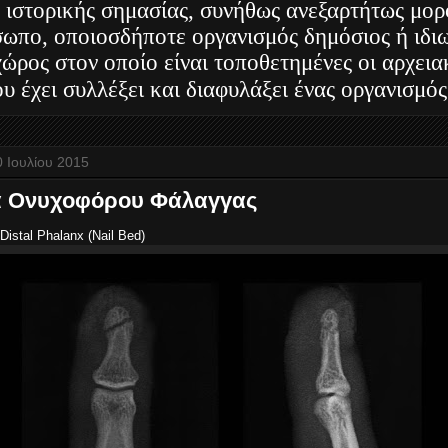
 ιστορικής σημασίας, συνήθως ανεξαρτήτως μορ
ωπο, οποιοσδήποτε οργανισμός δημόσιος ή ιδιω
 χώρος στον οποίο είναι τοποθετημένες οι αρχει
υ έχει συλλέξει και διαφυλάξει ένας οργανισμός
 Ιουλίου 2015
α Ονυχοφόρου Φάλαγγας
 Distal Phalanx (Nail Bed)