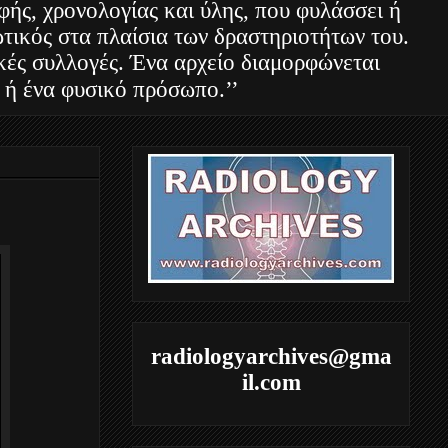
φής, χρονολογίας και ύλης, που φυλάσσει ή
τικός στα πλαίσια των δραστηριοτήτων του.
ακές συλλογές. Ένα αρχείο διαμορφώνεται
 ή ένα φυσικό πρόσωπο.’’
radiologyarchives@gma
il.com