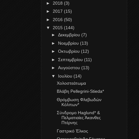
►
2018
(3)
►
2017
(15)
►
2016
(50)
▼
2015
(144)
►
Δεκεμβρίου
(7)
►
Νοεμβρίου
(13)
►
Οκτωβρίου
(12)
►
Σεπτεμβρίου
(11)
►
Αυγούστου
(13)
▼
Ιουλίου
(14)
Χολοστεάτωμα
Βλάβη Pellegrini-Stieda*
Θρόμβωση Φλεβωδών
Κόλπων*
Σύνδρομο Haglund* &
Πελματιαίες Άκανθες
Πτέρνης
Γαστρικό Έλκος