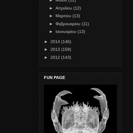
►
Μαΐου
(12)
►
Απριλίου
(12)
►
Μαρτίου
(13)
►
Φεβρουαρίου
(11)
►
Ιανουαρίου
(13)
►
2014
(146)
►
2013
(158)
►
2012
(143)
FUN PAGE