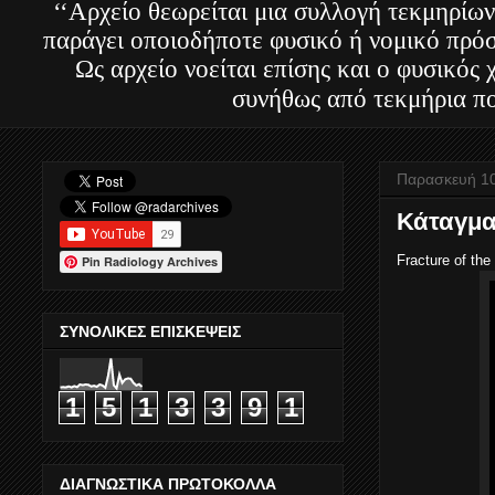
‘‘Αρχείο θεωρείται μια συλλογή τεκμηρίων
παράγει οποιοδήποτε φυσικό ή νομικό πρόσ
Ως αρχείο νοείται επίσης και ο φυσικός
συνήθως από τεκμήρια πο
Παρασκευή 10
Κάταγμ
Fracture of the
Pin Radiology Archives
ΣΥΝΟΛΙΚΕΣ ΕΠΙΣΚΕΨΕΙΣ
1
5
1
3
3
9
1
ΔΙΑΓΝΩΣΤΙΚΑ ΠΡΩΤΟΚΟΛΛΑ