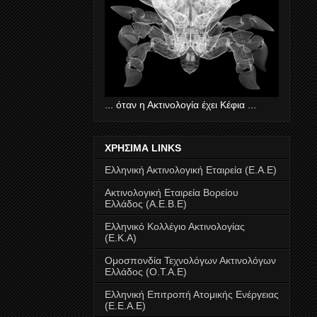
... όταν η Ακτινολογία έχει Κέφια ...
ΧΡΗΣΙΜΑ LINKS
Ελληνική Ακτινολογική Εταιρεία (Ε.Α.Ε)
Ακτινολογική Εταιρεία Βορείου
Ελλάδος (Α.Ε.Β.Ε)
Ελληνικό Κολλέγιο Ακτινολογίας
(Ε.Κ.Α)
Ομοσπονδία Τεχνολόγων Ακτινολόγων
Ελλάδος (Ο.Τ.Α.Ε)
Ελληνική Επιτροπή Ατομικής Ενέργειας
(E.E.A.E)