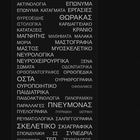
ΕΠΩΝΥΜΑ
ΑΚΤΙΝΟΛΟΓΙΑ
ΕΡΓΑΣΙΕΣ
ΕΠΩΝΥΜΑ ΚΑΤΑΓΜΑΤΑ
ΘΩΡΑΚΑΣ
ΘΥΡΕΟΕΙΔΗΣ
ΚΑΡΔΙΑΓΓΕΙΑΚΟ
ΙΣΤΟΛΟΓΙΚΑ
ΚΡΑΝΙΟ
ΚΑΤΑΤΑΞΕΙΣ
ΜΑΓΝΗΤΗΣ
ΜΑΛΑΚΑ
ΜΑΘΗΜΑΤΑ
ΜΑΣΤΟΓΡΑΦΙΑ
ΜΟΡΙΑ
ΜΑΣΤΟΣ
ΜΥΟΣΚΕΛΕΤΙΚΟ
ΝΕΥΡΟΛΟΓΙΚΑ
ΝΕΥΡΟΧΕΙΡΟΥΡΓΙΚΑ
ΞΕΝΑ
ΣΩΜΑΤΑ
ΟΔΟΝΤΙΑΤΡΙΚΑ
ΟΡΘΟΠΕΔΙΚΑ
ΟΡΘΟΠΑΝΤΟΓΡΑΦΟΣ
ΟΣΤΑ
ΟΥΡΗΘΡΟΓΡΑΦΙΑ
ΟΥΡΟΠΟΙΗΤΙΚΟ
ΟΦΘΑΛΜΟΣ
ΠΑΙΔΙΑΤΡΙΚΑ
ΠΑΙΔΟΑΚΤΙΝΟΛΟΓΙΑ
ΠΑΝΟΡΑΜΙΚΗ
ΠΝΕΥΜΟΝΑΣ
ΠΑΡΑΛΛΑΓΕΣ
ΠΥΕΛΟΓΡΑΦΙΑ
ΠΥΡΙΝΙΚΗ ΙΑΤΡΙΚΗ
ΡΕΥΜΑΤΟΛΟΓΙΚΑ
ΣΑΛΠΙΓΓΟΓΡΑΦΙΑ
ΣΚΕΛΕΤΙΚΟ
ΣΚΙΑΓΡΑΦΙΚΑ
ΣΥΝΕΔΡΙΑ
ΣΠΟΝΔΥΛΙΚΗ
ΣΣ
ΤΕΠ
ΤΕΧΝΟΛΟΓΟΣ-
ΤΑΞΙΝΟΜΗΣΗ