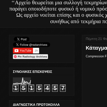
‘‘Αρχείο θεωρείται μια συλλογή τεκμηρίων
παράγει οποιοδήποτε φυσικό ή νομικό πρόσ
Ως αρχείο νοείται επίσης και ο φυσικός
συνήθως από τεκμήρια πο
Πέμπτη 21 Φε
Κάταγμα
Compression F
Pin Radiology Archives
ΣΥΝΟΛΙΚΕΣ ΕΠΙΣΚΕΨΕΙΣ
1
5
1
5
4
5
7
ΔΙΑΓΝΩΣΤΙΚΑ ΠΡΩΤΟΚΟΛΛΑ