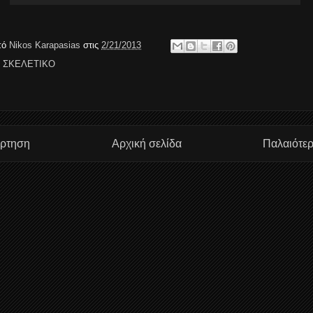
πό
Nikos Karapasias
στις
2/21/2013
,
ΣΚΕΛΕΤΙΚΟ
άρτηση
Αρχική σελίδα
Παλαιότε