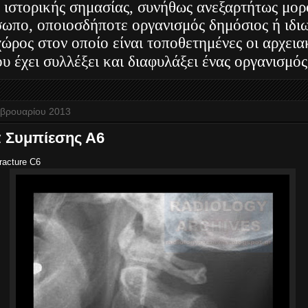
 ιστορικής σημασίας, συνήθως ανεξαρτήτως μορ
ωπο, οποιοσδήποτε οργανισμός δημόσιος ή ιδιω
 χώρος στον οποίο είναι τοποθετημένες οι αρχει
υ έχει συλλέξει και διαφυλάξει ένας οργανισμός
βρουαρίου 2013
 Συμπίεσης Α6
racture C6