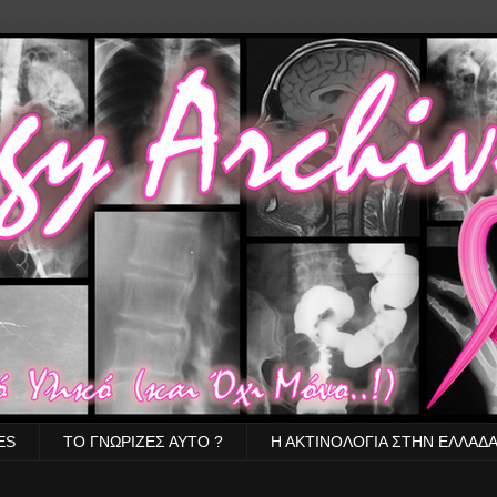
ES
ΤΟ ΓΝΩΡΙΖΕΣ ΑΥΤΟ ?
Η ΑΚΤΙΝΟΛΟΓΙΑ ΣΤΗΝ ΕΛΛΑΔ