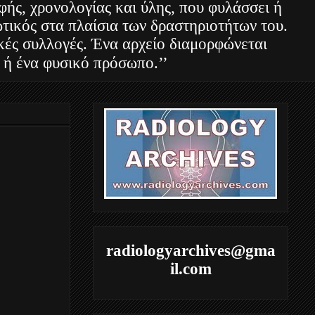
φής, χρονολογίας και ύλης, που φυλάσσει ή
τικός στα πλαίσια των δραστηριοτήτων του.
ακές συλλογές. Ένα αρχείο διαμορφώνεται
 ή ένα φυσικό πρόσωπο.’’
radiologyarchives@gma
il.com