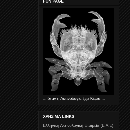
FUN PAGE
... όταν η Ακτινολογία έχει Κέφια ...
ΧΡΗΣΙΜΑ LINKS
Ελληνική Ακτινολογική Εταιρεία (Ε.Α.Ε)