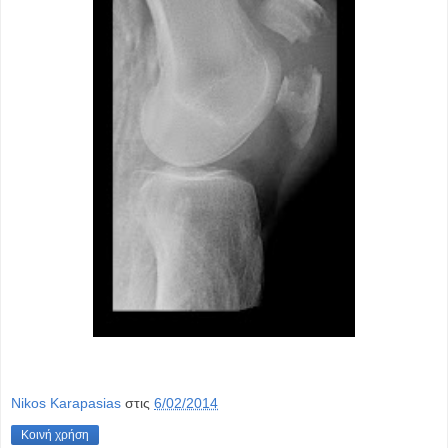
Nikos Karapasias
στις
6/02/2014
Κοινή χρήση