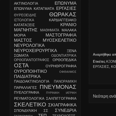
ΕΠΩΝΥΜΑ
ΑΚΤΙΝΟΛΟΓΙΑ
ΕΡΓΑΣΙΕΣ
ΕΠΩΝΥΜΑ ΚΑΤΑΓΜΑΤΑ
ΘΩΡΑΚΑΣ
ΘΥΡΕΟΕΙΔΗΣ
ΚΑΡΔΙΑΓΓΕΙΑΚΟ
ΙΣΤΟΛΟΓΙΚΑ
ΚΡΑΝΙΟ
ΚΑΤΑΤΑΞΕΙΣ
ΜΑΓΝΗΤΗΣ
ΜΑΛΑΚΑ
ΜΑΘΗΜΑΤΑ
ΜΑΣΤΟΓΡΑΦΙΑ
ΜΟΡΙΑ
ΜΑΣΤΟΣ
ΜΥΟΣΚΕΛΕΤΙΚΟ
ΝΕΥΡΟΛΟΓΙΚΑ
ΝΕΥΡΟΧΕΙΡΟΥΡΓΙΚΑ
ΞΕΝΑ
Αναρτήθηκε α
ΣΩΜΑΤΑ
ΟΔΟΝΤΙΑΤΡΙΚΑ
ΟΡΘΟΠΕΔΙΚΑ
ΟΡΘΟΠΑΝΤΟΓΡΑΦΟΣ
Ετικέτες
ΑΞΟΝ
ΟΣΤΑ
ΟΥΡΗΘΡΟΓΡΑΦΙΑ
ΕΡΓΑΣΙΕΣ
,
ΚΟ
ΟΥΡΟΠΟΙΗΤΙΚΟ
ΟΦΘΑΛΜΟΣ
ΠΑΙΔΙΑΤΡΙΚΑ
ΠΑΙΔΟΑΚΤΙΝΟΛΟΓΙΑ
ΠΑΝΟΡΑΜΙΚΗ
ΠΝΕΥΜΟΝΑΣ
ΠΑΡΑΛΛΑΓΕΣ
ΠΥΕΛΟΓΡΑΦΙΑ
ΠΥΡΙΝΙΚΗ ΙΑΤΡΙΚΗ
Νεότερη αν
ΡΕΥΜΑΤΟΛΟΓΙΚΑ
ΣΑΛΠΙΓΓΟΓΡΑΦΙΑ
ΣΚΕΛΕΤΙΚΟ
ΣΚΙΑΓΡΑΦΙΚΑ
ΣΥΝΕΔΡΙΑ
ΣΠΟΝΔΥΛΙΚΗ
ΣΣ
ΤΕΠ
ΤΕΧΝΟΛΟΓΟΣ-
ΤΑΞΙΝΟΜΗΣΗ