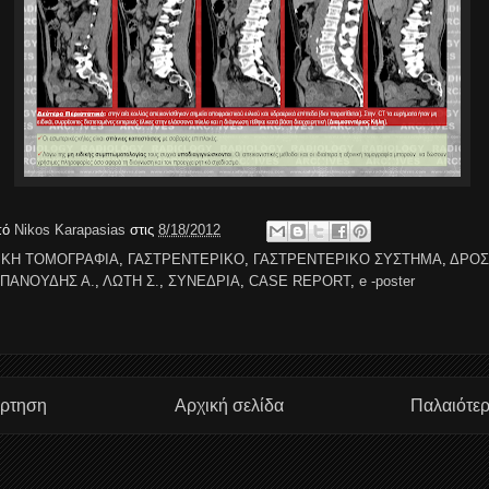
πό
Nikos Karapasias
στις
8/18/2012
ΙΚΗ ΤΟΜΟΓΡΑΦΙΑ
,
ΓΑΣΤΡΕΝΤΕΡΙΚΟ
,
ΓΑΣΤΡΕΝΤΕΡΙΚΟ ΣΥΣΤΗΜΑ
,
ΔΡΟΣ
ΠΑΝΟΥΔΗΣ Α.
,
ΛΩΤΗ Σ.
,
ΣΥΝΕΔΡΙΑ
,
CASE REPORT
,
e -poster
άρτηση
Αρχική σελίδα
Παλαιότε