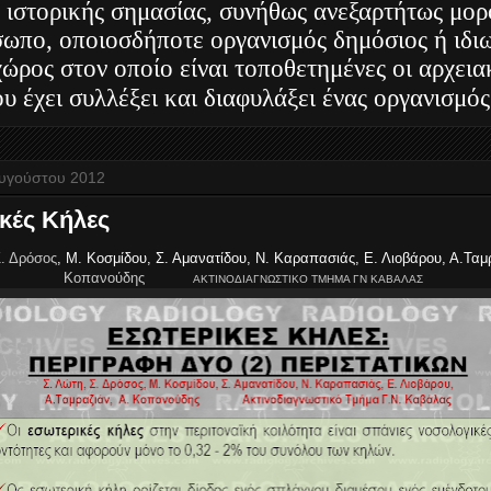
 ιστορικής σημασίας, συνήθως ανεξαρτήτως μορ
ωπο, οποιοσδήποτε οργανισμός δημόσιος ή ιδιω
 χώρος στον οποίο είναι τοποθετημένες οι αρχει
υ έχει συλλέξει και διαφυλάξει ένας οργανισμός
υγούστου 2012
κές Κήλες
. Δρόσος
, Μ. Κοσμίδου, Σ. Αμανατίδου, Ν. Καραπασιάς, Ε. Λιοβάρου, Α.Τα
Κοπανούδης
ΑΚΤΙΝΟΔΙΑΓΝΩΣΤΙΚΟ ΤΜΗΜΑ ΓΝ ΚΑΒΑΛΑΣ