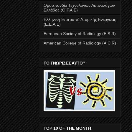
Ομοσπονδία Τεχνολόγων Ακτινολόγων
Ελλάδος (Ο.Τ.Α.Ε)
Ελληνική Επιτροπή Ατομικής Ενέργειας
(E.E.A.E)
European Society of Radiology (E.S.R)
American College of Radiology (A.C.R)
ΤΟ ΓΝΩΡΙΖΕΣ ΑΥΤΟ?
TOP 10 OF THE MONTH