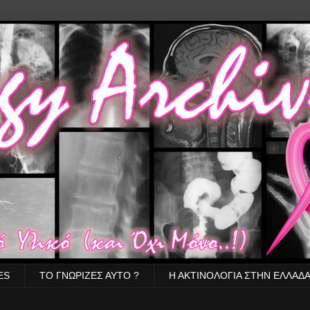
ES
ΤΟ ΓΝΩΡΙΖΕΣ ΑΥΤΟ ?
Η ΑΚΤΙΝΟΛΟΓΙΑ ΣΤΗΝ ΕΛΛΑΔ