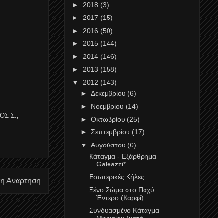
►
2018
(3)
►
2017
(15)
►
2016
(50)
►
2015
(144)
►
2014
(146)
►
2013
(158)
▼
2012
(143)
►
Δεκεμβρίου
(6)
►
Νοεμβρίου
(14)
ΟΣ Σ.
,
►
Οκτωβρίου
(25)
►
Σεπτεμβρίου
(17)
▼
Αυγούστου
(6)
Κάταγμα - Εξάρθρημα
Galeazzi*
Εσωτερικές Κήλες
ρη Ανάρτηση
Ξένο Σώμα στο Παχύ
Έντερο (Καρφί)
Συνδυασμένο Κάταγμα