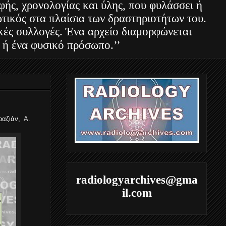
φής, χρονολογίας και ύλης, που φυλάσσει ή
τικός στα πλαίσια των δραστηριοτήτων του.
ακές συλλογές. Ένα αρχείο διαμορφώνεται
 ή ένα φυσικό πρόσωπο.’’
μραζιάν,
Α.
radiologyarchives@gma
il.com