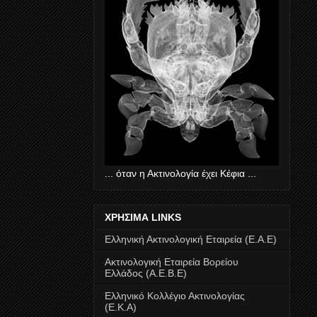
... όταν η Ακτινολογία έχει Κέφια ...
ΧΡΗΣΙΜΑ LINKS
Ελληνική Ακτινολογική Εταιρεία (Ε.Α.Ε)
Ακτινολογική Εταιρεία Βορείου
Ελλάδος (Α.Ε.Β.Ε)
Ελληνικό Κολλέγιο Ακτινολογίας
(Ε.Κ.Α)