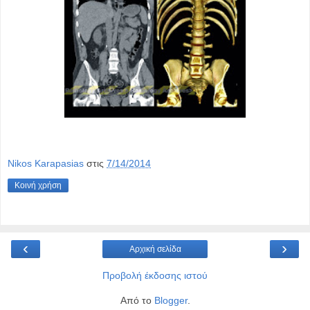
Nikos Karapasias
στις
7/14/2014
Κοινή χρήση
‹
›
Αρχική σελίδα
Προβολή έκδοσης ιστού
Από το
Blogger
.