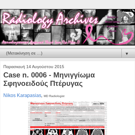
▼
Παρασκευή 14 Αυγούστου 2015
Case n. 0006 - Μηνιγγίωμα
Σφηνοειδούς Πτέρυγας
Nikos Karapasias
,
MD
Radiologist