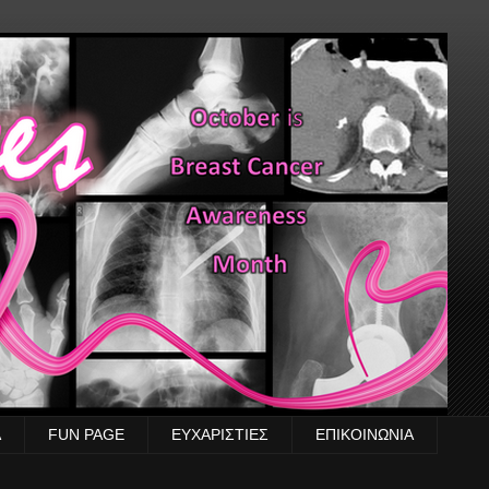
Α
FUN PAGE
ΕΥΧΑΡΙΣΤΙΕΣ
ΕΠΙΚΟΙΝΩΝΙΑ