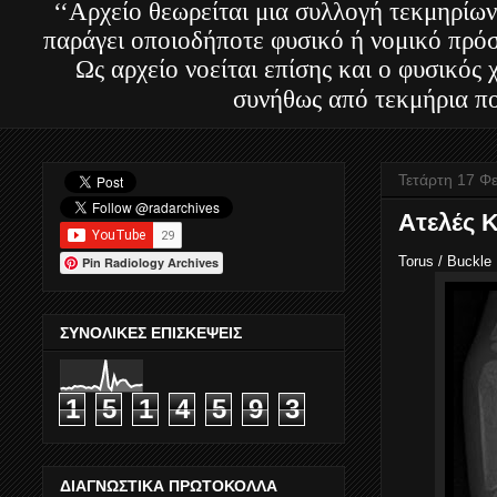
‘‘Αρχείο θεωρείται μια συλλογή τεκμηρίων
παράγει οποιοδήποτε φυσικό ή νομικό πρόσ
Ως αρχείο νοείται επίσης και ο φυσικός
συνήθως από τεκμήρια πο
Τετάρτη 17 Φ
Ατελές 
Torus / Buckle 
Pin Radiology Archives
ΣΥΝΟΛΙΚΕΣ ΕΠΙΣΚΕΨΕΙΣ
1
5
1
4
5
9
3
ΔΙΑΓΝΩΣΤΙΚΑ ΠΡΩΤΟΚΟΛΛΑ