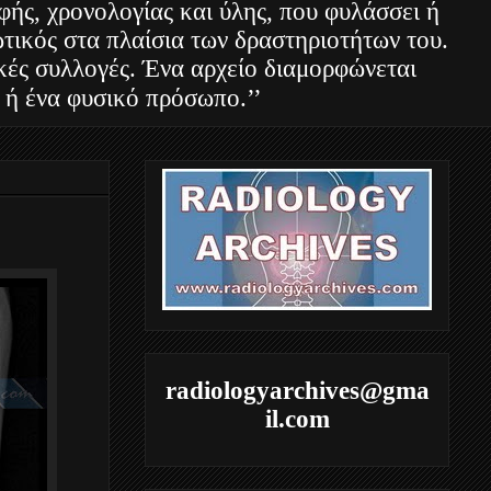
φής, χρονολογίας και ύλης, που φυλάσσει ή
τικός στα πλαίσια των δραστηριοτήτων του.
ακές συλλογές. Ένα αρχείο διαμορφώνεται
 ή ένα φυσικό πρόσωπο.’’
radiologyarchives@gma
il.com