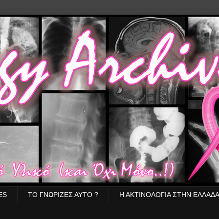
ES
ΤΟ ΓΝΩΡΙΖΕΣ ΑΥΤΟ ?
Η ΑΚΤΙΝΟΛΟΓΙΑ ΣΤΗΝ ΕΛΛΑΔ