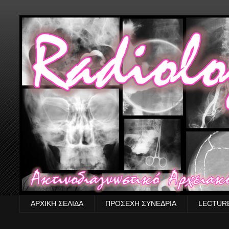
ΑΡΧΙΚΗ ΣΕΛΙΔΑ
ΠΡΟΣΕΧΗ ΣΥΝΕΔΡΙΑ
LECTUR