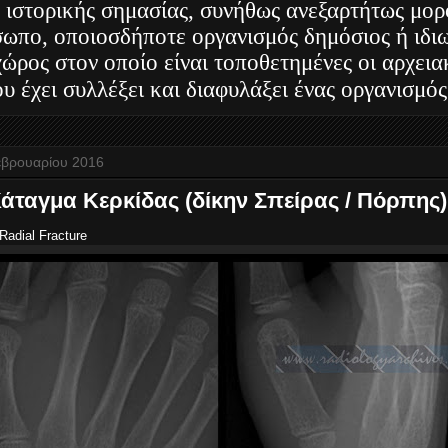
 ιστορικής σημασίας, συνήθως ανεξαρτήτως μορ
ωπο, οποιοσδήποτε οργανισμός δημόσιος ή ιδιω
 χώρος στον οποίο είναι τοποθετημένες οι αρχει
υ έχει συλλέξει και διαφυλάξει ένας οργανισμός
εβρουαρίου 2016
Κάταγμα Κερκίδας (δίκην Σπείρας / Πόρπης)
Radial Fracture