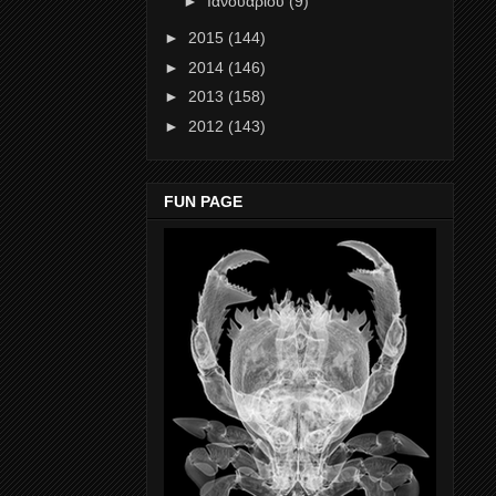
►
Ιανουαρίου
(9)
►
2015
(144)
►
2014
(146)
►
2013
(158)
►
2012
(143)
FUN PAGE