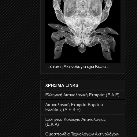
... όταν η Ακτινολογία έχει Κέφια ...
ΧΡΗΣΙΜΑ LINKS
Ελληνική Ακτινολογική Εταιρεία (Ε.Α.Ε)
Ακτινολογική Εταιρεία Βορείου
Ελλάδος (Α.Ε.Β.Ε)
Ελληνικό Κολλέγιο Ακτινολογίας
(Ε.Κ.Α)
Ομοσπονδία Τεχνολόγων Ακτινολόγων