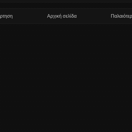
άρτηση
Αρχική σελίδα
Παλαιότε