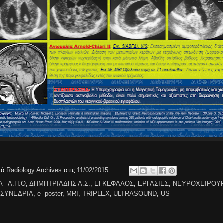
πό
Radiology Archives
στις
11/02/2015
 - Α.Π.Θ
,
ΔΗΜΗΤΡΙΑΔΗΣ Α.Σ.
,
ΕΓΚΕΦΑΛΟΣ
,
ΕΡΓΑΣΙΕΣ
,
ΝΕΥΡΟΧΕΙΡΟΥΡ
,
ΣΥΝΕΔΡΙΑ
,
e -poster
,
MRI
,
TRIPLEX
,
ULTRASOUND
,
US