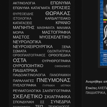
ΕΠΩΝΥΜΑ
ΑΚΤΙΝΟΛΟΓΙΑ
ΕΡΓΑΣΙΕΣ
ΕΠΩΝΥΜΑ ΚΑΤΑΓΜΑΤΑ
ΘΩΡΑΚΑΣ
ΘΥΡΕΟΕΙΔΗΣ
ΚΑΡΔΙΑΓΓΕΙΑΚΟ
ΙΣΤΟΛΟΓΙΚΑ
ΚΡΑΝΙΟ
ΚΑΤΑΤΑΞΕΙΣ
ΜΑΓΝΗΤΗΣ
ΜΑΛΑΚΑ
ΜΑΘΗΜΑΤΑ
ΜΑΣΤΟΓΡΑΦΙΑ
ΜΟΡΙΑ
ΜΑΣΤΟΣ
ΜΥΟΣΚΕΛΕΤΙΚΟ
ΝΕΥΡΟΛΟΓΙΚΑ
ΝΕΥΡΟΧΕΙΡΟΥΡΓΙΚΑ
ΞΕΝΑ
ΣΩΜΑΤΑ
ΟΔΟΝΤΙΑΤΡΙΚΑ
ΟΡΘΟΠΕΔΙΚΑ
ΟΡΘΟΠΑΝΤΟΓΡΑΦΟΣ
ΟΣΤΑ
ΟΥΡΗΘΡΟΓΡΑΦΙΑ
ΟΥΡΟΠΟΙΗΤΙΚΟ
ΟΦΘΑΛΜΟΣ
ΠΑΙΔΙΑΤΡΙΚΑ
ΠΑΙΔΟΑΚΤΙΝΟΛΟΓΙΑ
ΠΑΝΟΡΑΜΙΚΗ
ΠΝΕΥΜΟΝΑΣ
ΠΑΡΑΛΛΑΓΕΣ
Αναρτήθηκε α
ΠΥΕΛΟΓΡΑΦΙΑ
ΠΥΡΙΝΙΚΗ ΙΑΤΡΙΚΗ
Ετικέτες
ΑΧΕΠΑ
ΡΕΥΜΑΤΟΛΟΓΙΚΑ
ΣΑΛΠΙΓΓΟΓΡΑΦΙΑ
ΠΑΙΔΙΑΤΡΙΚΑ
ΣΚΕΛΕΤΙΚΟ
ΣΚΙΑΓΡΑΦΙΚΑ
ΣΥΝΕΔΡΙΑ
ΣΠΟΝΔΥΛΙΚΗ
ΣΣ
ΤΕΠ
ΤΕΧΝΟΛΟΓΟΣ-
ΤΑΞΙΝΟΜΗΣΗ