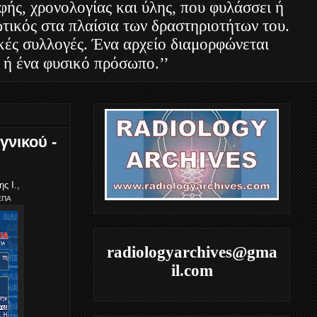
φής, χρονολογίας και ύλης, που φυλάσσει ή
τικός στα πλαίσια των δραστηριοτήτων του.
ακές συλλογές. Ένα αρχείο διαμορφώνεται
 ή ένα φυσικό πρόσωπο.’’
νικού -
ης Ι.,
ΕΠΑ
radiologyarchives@gma
il.com