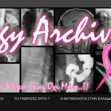
ES
ΤΟ ΓΝΩΡΙΖΕΣ ΑΥΤΟ ?
Η ΑΚΤΙΝΟΛΟΓΙΑ ΣΤΗΝ ΕΛΛΑΔ